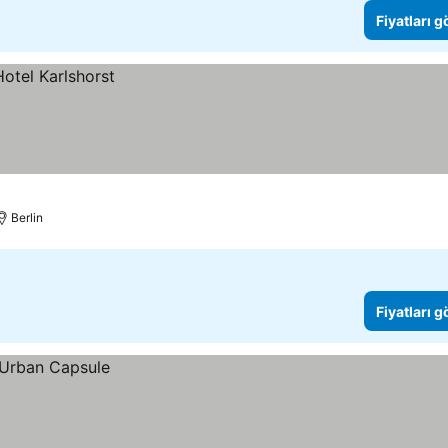
Fiyatları 
Berlin
Fiyatları 