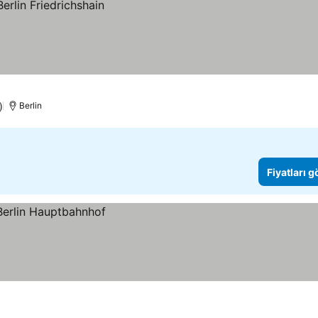
)
Berlin
Fiyatları 