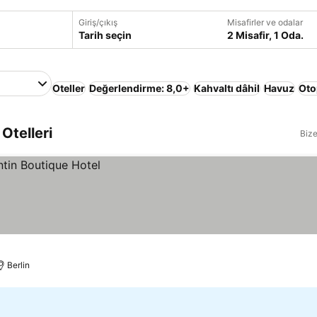
Giriş/çıkış
Misafirler ve odalar
Tarih seçin
2 Misafir, 1 Oda.
Oteller
Değerlendirme: 8,0+
Kahvaltı dâhil
Havuz
Oto
Otelleri
Bize
Berlin