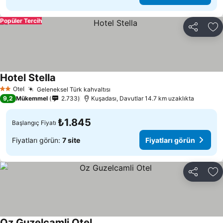
Popüler Tercih
Paylaş
Fa
Hotel Stella
Fiyatları görün
Otel
Geleneksel Türk kahvaltısı
Fiyatları görün
2 Yıldız
9,2
Mükemmel
2.733
Kuşadası, Davutlar 14.7 km uzaklıkta
₺1.845
Başlangıç Fiyatı
Fiyatları görün:
7 site
Fiyatları görün
Paylaş
Fa
Oz Guzelcamli Otel