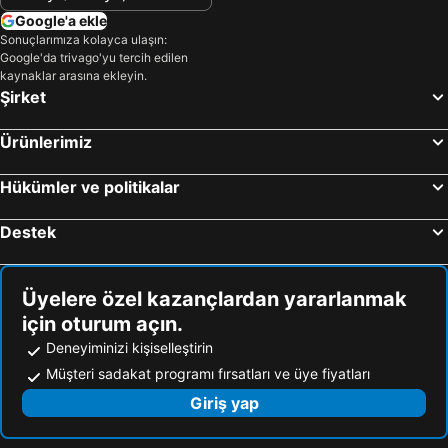
Lavanta Villa
Google'a ekle
Sonuçlarımıza kolayca ulaşın:
Google'da trivago'yu tercih edilen
kaynaklar arasına ekleyin.
Şirket
Ürünlerimiz
Hükümler ve politikalar
Destek
Üyelere özel kazançlardan yararlanmak
için oturum açın.
Deneyiminizi kişiselleştirin
Müşteri sadakat programı fırsatları ve üye fiyatları
Giriş yap