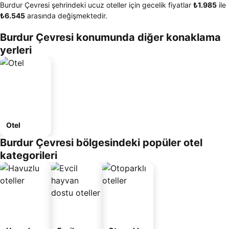
Burdur Çevresi şehrindeki ucuz oteller için gecelik fiyatlar
‎₺1.985
ile
‎₺6.545
arasında değişmektedir.
Burdur Çevresi konumunda diğer konaklama
yerleri
Otel
Burdur Çevresi bölgesindeki popüler otel
kategorileri