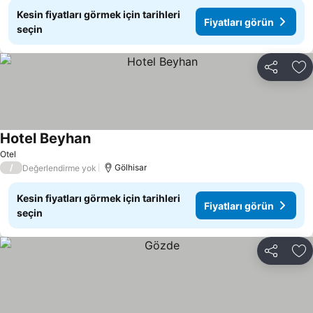
Kesin fiyatları görmek için tarihleri
Fiyatları görün
seçin
Paylaş
Fa
Hotel Beyhan
Otel
/
Gölhisar
Değerlendirme yok
Kesin fiyatları görmek için tarihleri
Fiyatları görün
seçin
Paylaş
Fa