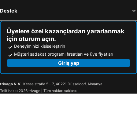
Destek
Üyelere özel kazançlardan yararlanmak
için oturum açın.
Deneyiminizi kişiselleştirin
Müşteri sadakat programı fırsatları ve üye fiyatları
Giriş yap
trivago N.V.
, Kesselstraße 5 – 7, 40221 Düsseldorf, Almanya
Telif hakkı 2026 trivago | Tüm hakları saklıdır.