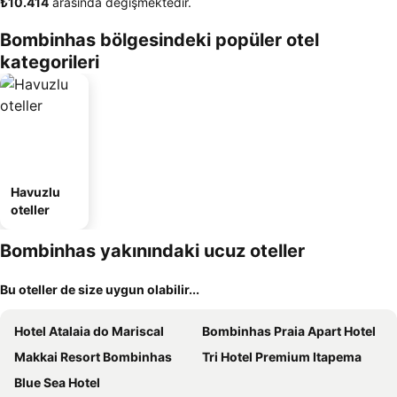
‎₺10.414
arasında değişmektedir.
Bombinhas bölgesindeki popüler otel
kategorileri
Havuzlu
oteller
Bombinhas yakınındaki ucuz oteller
Bu oteller de size uygun olabilir...
Hotel Atalaia do Mariscal
Bombinhas Praia Apart Hotel
Makkai Resort Bombinhas
Tri Hotel Premium Itapema
Blue Sea Hotel