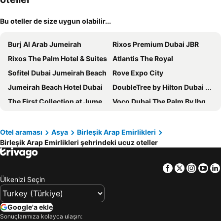
Bu oteller de size uygun olabilir...
Burj Al Arab Jumeirah
Rixos Premium Dubai JBR
Rixos The Palm Hotel & Suites
Atlantis The Royal
Sofitel Dubai Jumeirah Beach
Rove Expo City
Jumeirah Beach Hotel Dubai
DoubleTree by Hilton Dubai M Square Hotel & Residences
The First Collection at Jumeirah Village Circle, a Tribute Portfolio Hotel
Voco Dubai The Palm By Ihg
Holiday Inn Express Dubai - Internet City By Ihg
Royal Continental Hotel
Voco Dubai By Ihg
Holiday Inn Express Dubai - Jumeirah By Ihg
Otel araması
Asya
Birleşik Arap Emirlikleri
Birleşik Arap Emirlikleri şehrindeki ucuz oteller
Grand Hyatt Dubai
LEGOLAND Hotel Dubai
Queen Elizabeth 2
Four Points by Sheraton Sheikh Zayed Road, Dubai
Facebook
Twitter
Insta
Yo
JW Marriott Marquis Hotel Dubai
Crowne Plaza Dubai Marina By Ihg
Ülkenizi Seçin
The First Collection Dubai Marina
Hyatt Regency Dubai Creek Heights
Crowne Plaza Dubai Jumeirah By Ihg
Rove City Walk
Google'a ekle
Mövenpick Hotel Jumeirah Beach
Rove Downtown
Sonuçlarımıza kolayca ulaşın: