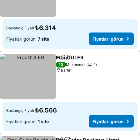
₺6.314
Başlangıç Fiyatı
Fiyatları görün:
7 site
Fiyatları görün
FrauGULER
Paylaş
Favorilerime ekle
Fiyatları görün
10
Mükemmel
1
Bartın
₺6.566
Başlangıç Fiyatı
Fiyatları görün:
1 site
Fiyatları görün