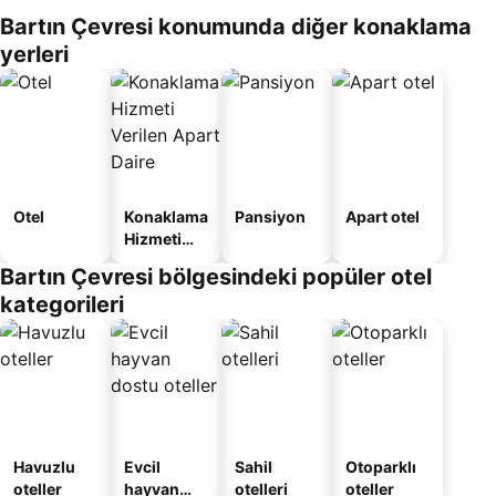
Bartın Çevresi konumunda diğer konaklama
yerleri
Otel
Konaklama
Pansiyon
Apart otel
Hizmeti
Verilen
Bartın Çevresi bölgesindeki popüler otel
Apart
kategorileri
Daire
Havuzlu
Evcil
Sahil
Otoparklı
oteller
hayvan
otelleri
oteller