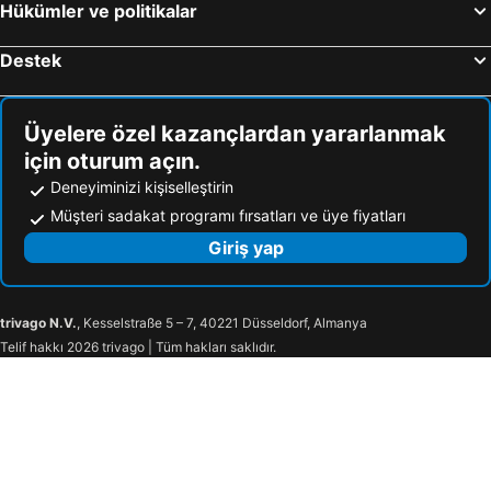
Hükümler ve politikalar
Destek
Üyelere özel kazançlardan yararlanmak
için oturum açın.
Deneyiminizi kişiselleştirin
Müşteri sadakat programı fırsatları ve üye fiyatları
Giriş yap
trivago N.V.
, Kesselstraße 5 – 7, 40221 Düsseldorf, Almanya
Telif hakkı 2026 trivago | Tüm hakları saklıdır.