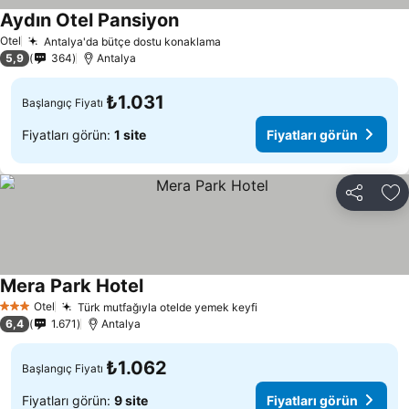
Aydın Otel Pansiyon
Otel
Antalya'da bütçe dostu konaklama
5,9
364
Antalya
₺1.031
Başlangıç Fiyatı
Fiyatları görün:
1 site
Fiyatları görün
Paylaş
Fa
Mera Park Hotel
Otel
Türk mutfağıyla otelde yemek keyfi
3 Yıldız
6,4
1.671
Antalya
₺1.062
Başlangıç Fiyatı
Fiyatları görün:
9 site
Fiyatları görün