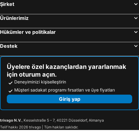
Şirket
Ürünlerimiz
Hükümler ve politikalar
Destek
Üyelere özel kazançlardan yararlanmak
için oturum açın.
Deneyiminizi kişiselleştirin
Müşteri sadakat programı fırsatları ve üye fiyatları
Giriş yap
trivago N.V.
, Kesselstraße 5 – 7, 40221 Düsseldorf, Almanya
Telif hakkı 2026 trivago | Tüm hakları saklıdır.