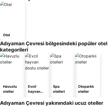
Otel
Adıyaman Çevresi bölgesindeki popüler otel
kategorileri
Havuzlu
Evcil
Spa
Otoparklı
oteller
hayvan
otelleri
oteller
dostu
oteller
Adıyaman Çevresi yakınındaki ucuz oteller