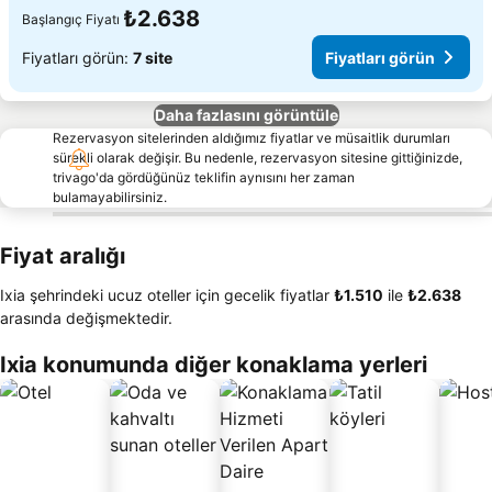
₺2.638
Başlangıç Fiyatı
Fiyatları görün:
7 site
Fiyatları görün
Daha fazlasını görüntüle
Rezervasyon sitelerinden aldığımız fiyatlar ve müsaitlik durumları
sürekli olarak değişir. Bu nedenle, rezervasyon sitesine gittiğinizde,
trivago'da gördüğünüz teklifin aynısını her zaman
bulamayabilirsiniz.
Fiyat aralığı
Ixia şehrindeki ucuz oteller için gecelik fiyatlar
‎₺1.510
ile
‎₺2.638
arasında değişmektedir.
Ixia konumunda diğer konaklama yerleri