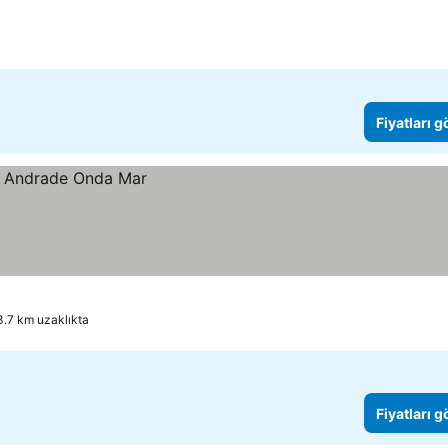
Fiyatları 
3.7 km uzaklıkta
Fiyatları 