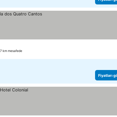
0.7 km mesafede
Fiyatları 