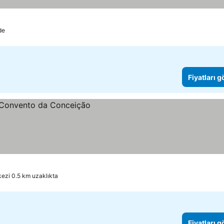
de
Fiyatları 
kezi 0.5 km uzaklıkta
Fiyatları 