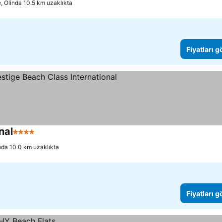
, Olinda 10.5 km uzaklıkta
Fiyatları 
nal
4 Yıldız
nda 10.0 km uzaklıkta
Fiyatları 