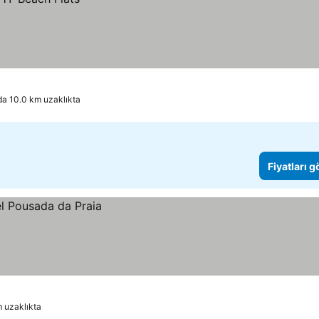
da 10.0 km uzaklıkta
Fiyatları 
m uzaklıkta