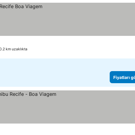
10.2 km uzaklıkta
Fiyatları 