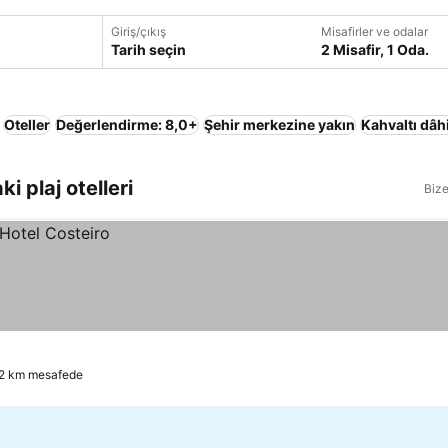
Giriş/çıkış
Misafirler ve odalar
Tarih seçin
2 Misafir, 1 Oda.
Oteller
Değerlendirme: 8,0+
Şehir merkezine yakın
Kahvaltı dâhi
 plaj otelleri
Bize
.2 km mesafede