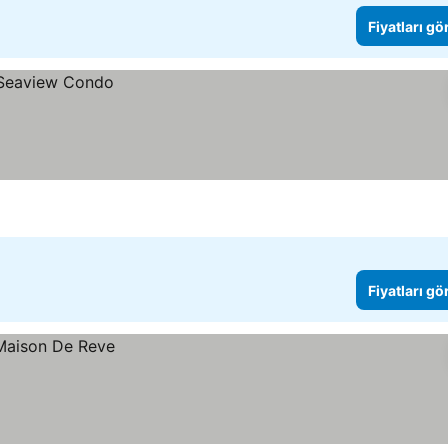
Fiyatları gö
Fiyatları gö