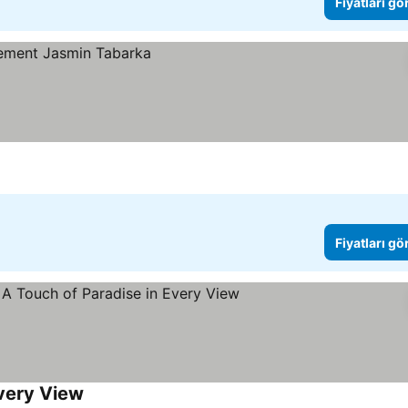
Fiyatları gö
Fiyatları gö
Every View