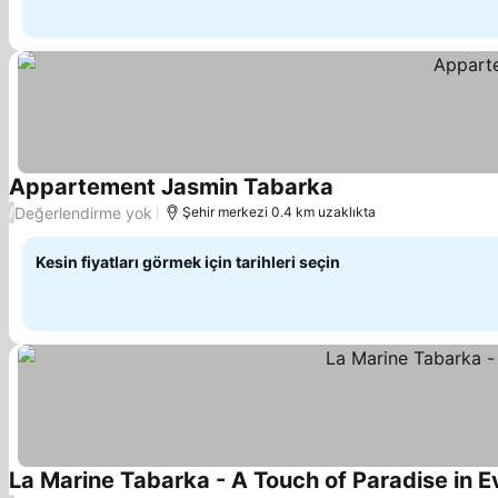
Appartement Jasmin Tabarka
Değerlendirme yok
/
Şehir merkezi 0.4 km uzaklıkta
Kesin fiyatları görmek için tarihleri seçin
La Marine Tabarka - A Touch of Paradise in 