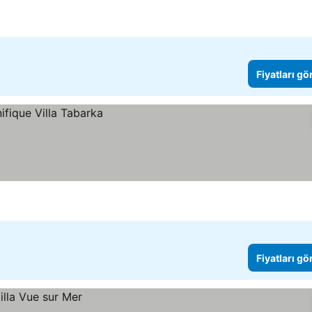
Fiyatları gö
Fiyatları gö