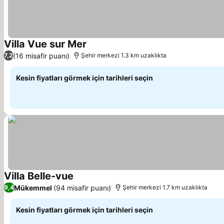
Villa Vue sur Mer
(16 misafir puanı)
7,2
Şehir merkezi 1.3 km uzaklıkta
Kesin fiyatları görmek için tarihleri seçin
Villa Belle-vue
Mükemmel
(94 misafir puanı)
9,4
Şehir merkezi 1.7 km uzaklıkta
Kesin fiyatları görmek için tarihleri seçin