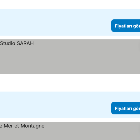
Fiyatları gö
Fiyatları gö