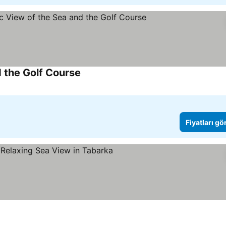
d the Golf Course
Fiyatları gö