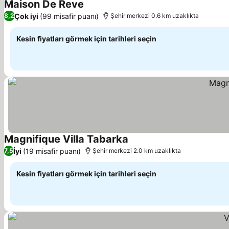
Maison De Reve
Çok iyi
(99 misafir puanı)
8,2
Şehir merkezi 0.6 km uzaklıkta
Kesin fiyatları görmek için tarihleri seçin
Magnifique Villa Tabarka
İyi
(19 misafir puanı)
7,5
Şehir merkezi 2.0 km uzaklıkta
Kesin fiyatları görmek için tarihleri seçin