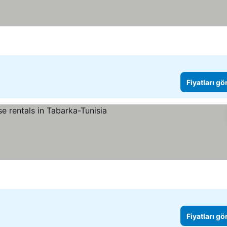
Fiyatları gö
Fiyatları gö