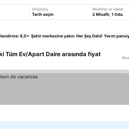
Giriş/çıkış
Misafirler ve odalar
Tarih seçin
2 Misafir, 1 Oda.
lendirme: 8,0+
Şehir merkezine yakın
Her Şey Dahil
Yarım pansi
i Tüm Ev/Apart Daire arasında fiyat
Bize