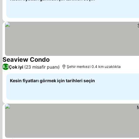
Seaview Condo
Çok iyi
(23 misafir puanı)
8,3
Şehir merkezi 0.4 km uzaklıkta
Kesin fiyatları görmek için tarihleri seçin