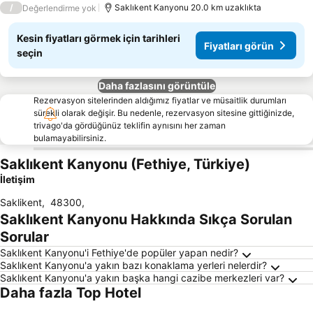
/
Saklıkent Kanyonu 20.0 km uzaklıkta
Değerlendirme yok
Kesin fiyatları görmek için tarihleri
Fiyatları görün
seçin
Daha fazlasını görüntüle
Rezervasyon sitelerinden aldığımız fiyatlar ve müsaitlik durumları
sürekli olarak değişir. Bu nedenle, rezervasyon sitesine gittiğinizde,
trivago'da gördüğünüz teklifin aynısını her zaman
bulamayabilirsiniz.
Saklıkent Kanyonu (Fethiye, Türkiye)
İletişim
Saklikent
,
48300
,
Saklıkent Kanyonu Hakkında Sıkça Sorulan
Sorular
Saklıkent Kanyonu'i Fethiye'de popüler yapan nedir?
Saklıkent Kanyonu'a yakın bazı konaklama yerleri nelerdir?
Saklıkent Kanyonu'a yakın başka hangi cazibe merkezleri var?
Daha fazla Top Hotel