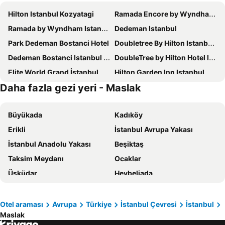
Hilton Istanbul Kozyatagi
Ramada Encore by Wyndham Istanbul Bayrampasa
Ramada by Wyndham Istanbul Golden Horn
Dedeman Istanbul
Park Dedeman Bostanci Hotel
Doubletree By Hilton Istanbul Topkapı
Dedeman Bostanci Istanbul Hotel & Convention Center
DoubleTree by Hilton Hotel Istanbul - Moda
Elite World Grand İstanbul Küçükyalı
Hilton Garden Inn Istanbul Ataturk Airport
Daha fazla gezi yeri - Maslak
Residence Inn By Marriott Istanbul Atasehir
DoubleTree by Hilton Hotel Istanbul - Piyalepasa
Cityloft 161
Cityloft 81
Büyükada
Kadıköy
The Grand Tarabya Managed by Accor
Ciragan Palace Kempinski Istanbul
Erikli
İstanbul Avrupa Yakası
Ramada Hotel & Suites by Wyndham Istanbul Merter
The Bostancı Hotel
İstanbul Anadolu Yakası
Beşiktaş
ibis Istanbul Zeytinburnu
The Green Park Bostancı
Taksim Meydanı
Ocaklar
Bof Hotels Ceo Suites Atasehir
Swissotel The Bosphorus Istanbul
Üsküdar
Heybeliada
Renaissance Istanbul Polat Bosphorus Hotel
Pera Palace Hotel
Fatih
Bakırköy
Ramada Hotel & Suites by Wyndham Istanbul Sisli
Sheraton Istanbul Ataköy Hotel
Şarköy
Pendik
Zirkon Suit Otel
Holiday Inn Istanbul - Kadikoy By Ihg
Otel araması
Avrupa
Türkiye
İstanbul Çevresi
İstanbul
Maslak
Armutlu
Sultanahmet
Hilton Istanbul Maslak
Crowne Plaza Istanbul - Harbiye By Ihg