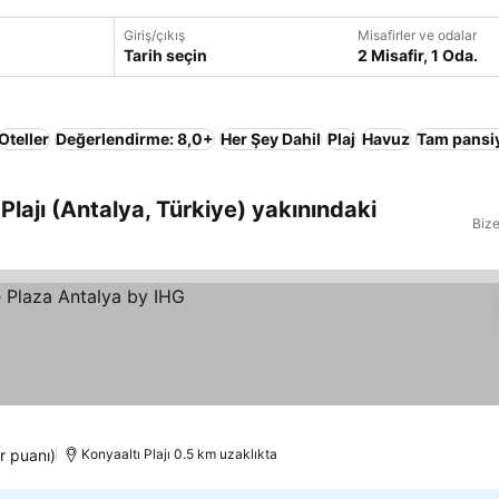
Giriş/çıkış
Misafirler ve odalar
Tarih seçin
2 Misafir, 1 Oda.
Oteller
Değerlendirme: 8,0+
Her Şey Dahil
Plaj
Havuz
Tam pansi
Plajı (Antalya, Türkiye) yakınındaki
Bize
r puanı)
Konyaaltı Plajı 0.5 km uzaklıkta