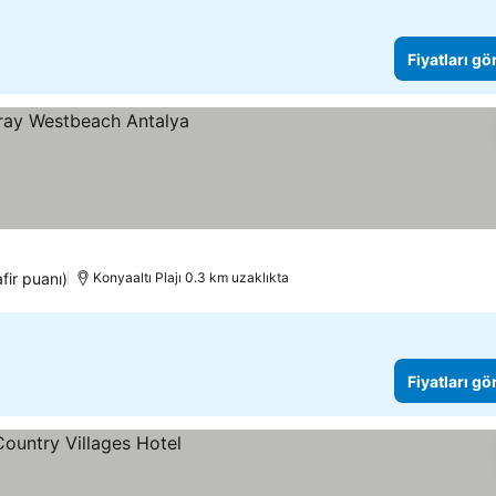
Fiyatları gö
fir puanı)
Konyaaltı Plajı 0.3 km uzaklıkta
Fiyatları gö