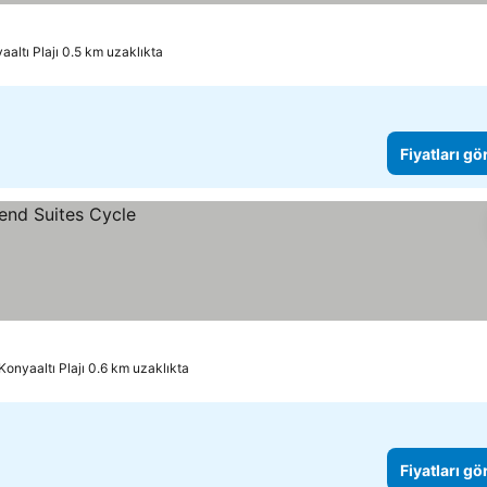
aaltı Plajı 0.5 km uzaklıkta
Fiyatları gö
Konyaaltı Plajı 0.6 km uzaklıkta
Fiyatları gö