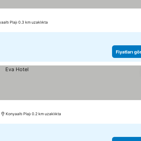
aaltı Plajı 0.3 km uzaklıkta
Fiyatları gö
Konyaaltı Plajı 0.2 km uzaklıkta