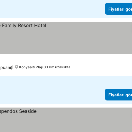
Fiyatları gö
 puanı)
Konyaaltı Plajı 0.1 km uzaklıkta
Fiyatları gö