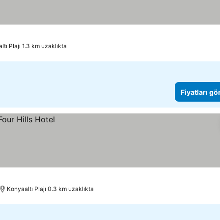
ltı Plajı 1.3 km uzaklıkta
Fiyatları gö
Konyaaltı Plajı 0.3 km uzaklıkta