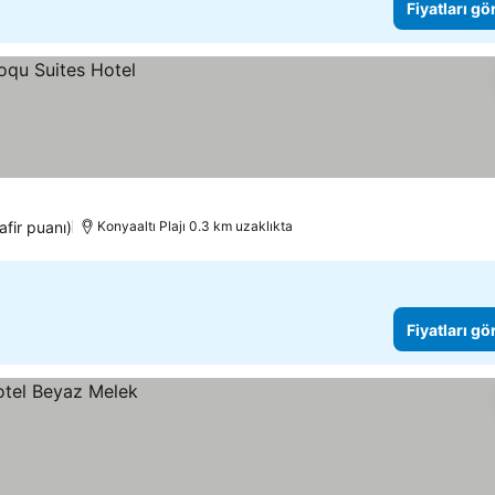
Fiyatları gö
afir puanı)
Konyaaltı Plajı 0.3 km uzaklıkta
Fiyatları gö