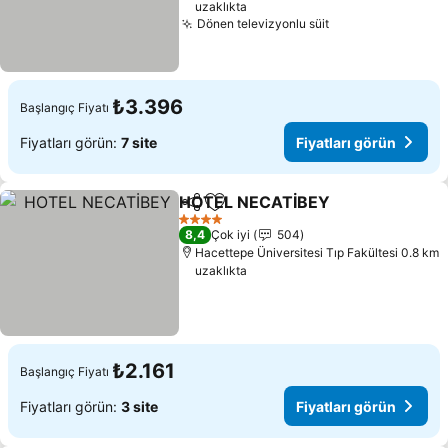
uzaklıkta
Dönen televizyonlu süit
₺3.396
Başlangıç Fiyatı
Fiyatları görün:
7 site
Fiyatları görün
HOTEL NECATİBEY
Paylaş
Favorilerime ekle
4 Yıldız
8,4
Çok iyi
504
Hacettepe Üniversitesi Tıp Fakültesi 0.8 km
uzaklıkta
₺2.161
Başlangıç Fiyatı
Fiyatları görün:
3 site
Fiyatları görün