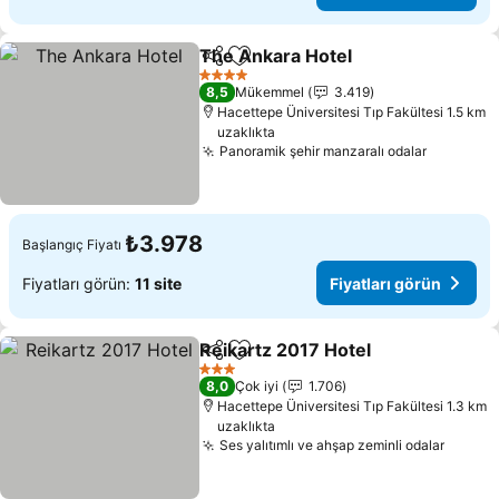
The Ankara Hotel
Paylaş
Favorilerime ekle
4 Yıldız
8,5
Mükemmel
3.419
Hacettepe Üniversitesi Tıp Fakültesi 1.5 km
uzaklıkta
Panoramik şehir manzaralı odalar
₺3.978
Başlangıç Fiyatı
Fiyatları görün:
11 site
Fiyatları görün
Reikartz 2017 Hotel
Paylaş
Favorilerime ekle
3 Yıldız
8,0
Çok iyi
1.706
Hacettepe Üniversitesi Tıp Fakültesi 1.3 km
uzaklıkta
Ses yalıtımlı ve ahşap zeminli odalar