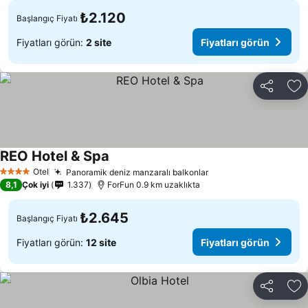
₺2.120
Başlangıç Fiyatı
Fiyatları görün:
2 site
Fiyatları görün
Paylaş
Fa
REO Hotel & Spa
Fiyatları görün
Otel
Panoramik deniz manzaralı balkonlar
Fiyatları görün
4 Yıldız
8,1
Çok iyi
1.337
ForFun 0.9 km uzaklıkta
₺2.645
Başlangıç Fiyatı
Fiyatları görün:
12 site
Fiyatları görün
Paylaş
Fa