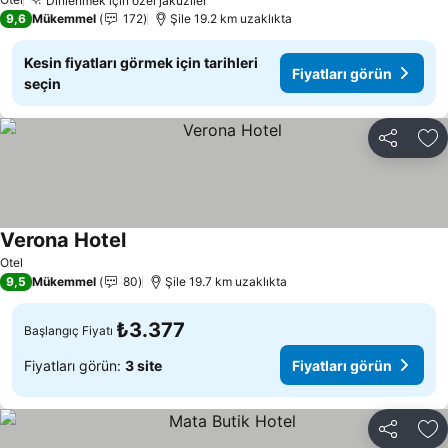
Dinlenmek için özel jakuziler
9,6
Mükemmel
172
Şile 19.2 km uzaklıkta
Kesin fiyatları görmek için tarihleri
Fiyatları görün
seçin
Paylaş
Fa
Verona Hotel
Otel
9,5
Mükemmel
80
Şile 19.7 km uzaklıkta
₺3.377
Başlangıç Fiyatı
Fiyatları görün:
3 site
Fiyatları görün
Paylaş
Fa