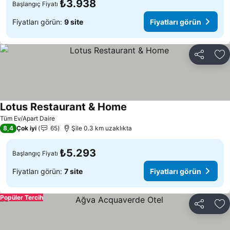
₺3.938
Başlangıç Fiyatı
Fiyatları görün:
9 site
Fiyatları görün
Paylaş
Fa
Lotus Restaurant & Home
Tüm Ev/Apart Daire
8,4
Çok iyi
65
Şile 0.3 km uzaklıkta
₺5.293
Başlangıç Fiyatı
Fiyatları görün:
7 site
Fiyatları görün
Popüler Tercih
Paylaş
Fa