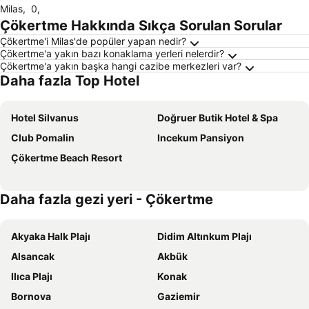
Milas
,
0
,
Çökertme Hakkında Sıkça Sorulan Sorular
Çökertme'i Milas'de popüler yapan nedir?
Çökertme'a yakın bazı konaklama yerleri nelerdir?
Çökertme'a yakın başka hangi cazibe merkezleri var?
Daha fazla Top Hotel
Hotel Silvanus
Doğruer Butik Hotel & Spa
Club Pomalin
Incekum Pansiyon
Çökertme Beach Resort
Daha fazla gezi yeri - Çökertme
Akyaka Halk Plajı
Didim Altınkum Plajı
Alsancak
Akbük
Ilıca Plajı
Konak
Bornova
Gaziemir