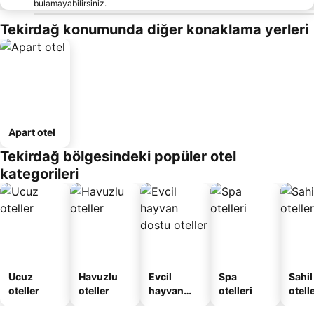
bulamayabilirsiniz.
Tekirdağ konumunda diğer konaklama yerleri
Apart otel
Tekirdağ bölgesindeki popüler otel
kategorileri
Ucuz
Havuzlu
Evcil
Spa
Sahil
oteller
oteller
hayvan
otelleri
otelle
dostu