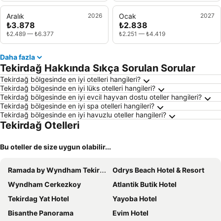
Aralık
2026
Ocak
2027
₺3.878
₺2.838
₺2.489
—
₺6.377
₺2.251
—
₺4.419
Daha fazla
Tekirdağ Hakkında Sıkça Sorulan Sorular
Tekirdağ bölgesinde en iyi otelleri hangileri?
Tekirdağ bölgesinde en iyi lüks otelleri hangileri?
Tekirdağ bölgesinde en iyi evcil hayvan dostu oteller hangileri?
Tekirdağ bölgesinde en iyi spa otelleri hangileri?
Tekirdağ bölgesinde en iyi havuzlu oteller hangileri?
Tekirdağ Otelleri
Bu oteller de size uygun olabilir...
Ramada by Wyndham Tekirdag
Odrys Beach Hotel & Resort
Wyndham Cerkezkoy
Atlantik Butik Hotel
Tekirdag Yat Hotel
Yayoba Hotel
Bisanthe Panorama
Evim Hotel