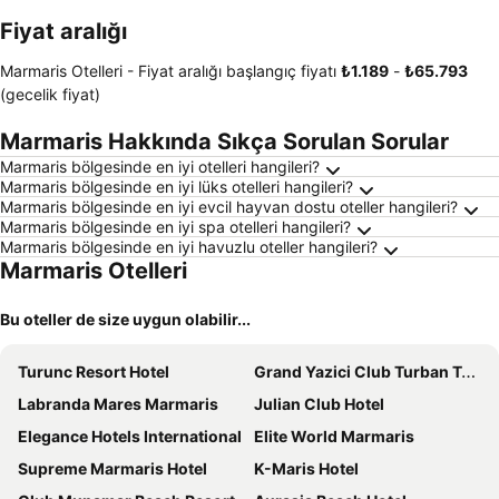
oteller
Fiyat aralığı
Marmaris Otelleri -
Fiyat aralığı
başlangıç fiyatı
‎₺1.189
-
‎₺65.793
(gecelik fiyat)
Marmaris Hakkında Sıkça Sorulan Sorular
Marmaris bölgesinde en iyi otelleri hangileri?
Marmaris bölgesinde en iyi lüks otelleri hangileri?
Marmaris bölgesinde en iyi evcil hayvan dostu oteller hangileri?
Marmaris bölgesinde en iyi spa otelleri hangileri?
Marmaris bölgesinde en iyi havuzlu oteller hangileri?
Marmaris Otelleri
Bu oteller de size uygun olabilir...
Turunc Resort Hotel
Grand Yazici Club Turban Termal
Labranda Mares Marmaris
Julian Club Hotel
Elegance Hotels International
Elite World Marmaris
Supreme Marmaris Hotel
K-Maris Hotel