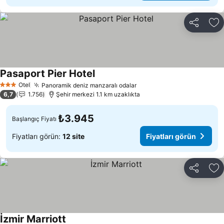
Paylaş
Fa
Pasaport Pier Hotel
Otel
Panoramik deniz manzaralı odalar
3 Yıldız
6,7
1.756
Şehir merkezi 1.1 km uzaklıkta
₺3.945
Başlangıç Fiyatı
Fiyatları görün:
12 site
Fiyatları görün
Paylaş
Fa
İzmir Marriott