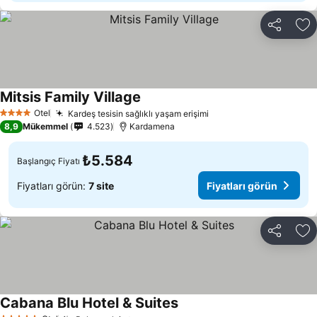
Paylaş
Fa
Mitsis Family Village
Fiyatları görün
Otel
Kardeş tesisin sağlıklı yaşam erişimi
Fiyatları görün
4 Yıldız
8,9
Mükemmel
4.523
Kardamena
₺5.584
Başlangıç Fiyatı
Fiyatları görün:
7 site
Fiyatları görün
Paylaş
Fa
Cabana Blu Hotel & Suites
Fiyatları görün