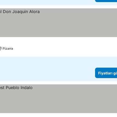
Pizarra
Fiyatları 