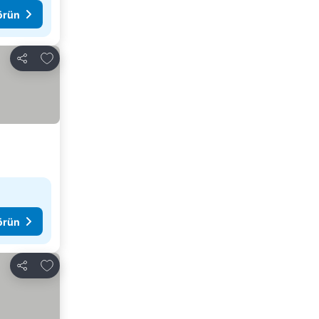
görün
Favorilerime ekle
Paylaş
görün
Favorilerime ekle
Paylaş