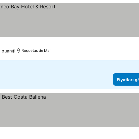
r puanı)
Roquetas de Mar
Fiyatları 