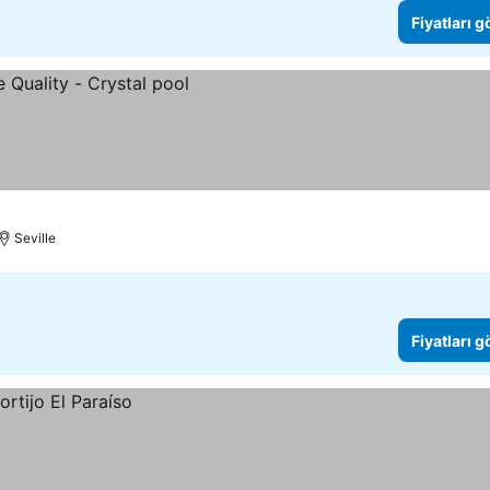
Fiyatları 
Seville
Fiyatları 