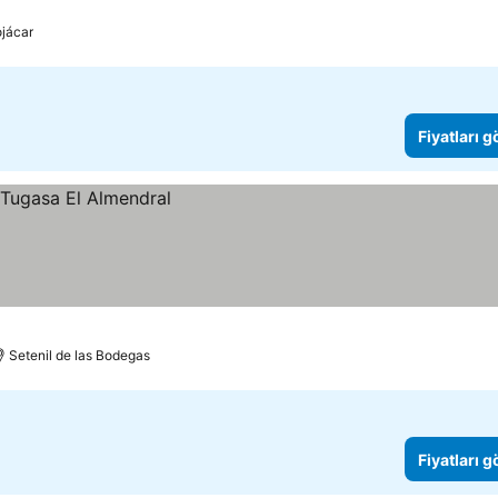
jácar
Fiyatları 
Setenil de las Bodegas
Fiyatları 