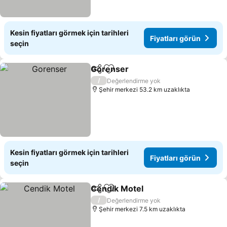
Kesin fiyatları görmek için tarihleri
Fiyatları görün
seçin
Gorenser
Paylaş
Favorilerime ekle
Fiyatları görün
/
Değerlendirme yok
Şehir merkezi 53.2 km uzaklıkta
Kesin fiyatları görmek için tarihleri
Fiyatları görün
seçin
Cendik Motel
Paylaş
Favorilerime ekle
Fiyatları görü
/
Değerlendirme yok
Şehir merkezi 7.5 km uzaklıkta