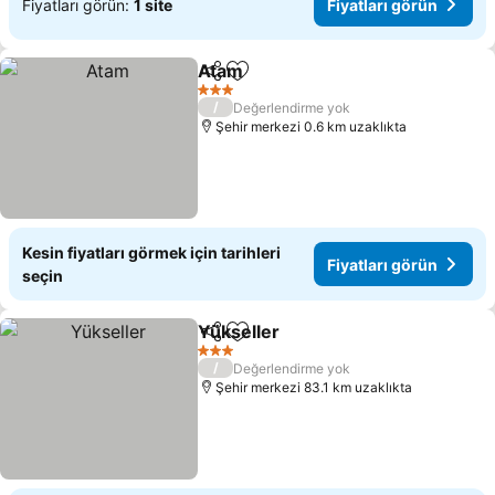
Fiyatları görün:
1 site
Fiyatları görün
Atam
Paylaş
Favorilerime ekle
Fiyatları görün
3 Yıldız
/
Değerlendirme yok
Şehir merkezi 0.6 km uzaklıkta
Kesin fiyatları görmek için tarihleri
Fiyatları görün
seçin
Yükseller
Paylaş
Favorilerime ekle
Fiyatları görün
3 Yıldız
/
Değerlendirme yok
Şehir merkezi 83.1 km uzaklıkta