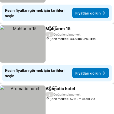
Kesin fiyatları görmek için tarihleri
Fiyatları görün
seçin
Muhtarım 15
Paylaş
Favorilerime ekle
Fiyatları görü
/
Değerlendirme yok
Şehir merkezi 44.8 km uzaklıkta
Kesin fiyatları görmek için tarihleri
Fiyatları görün
seçin
Aromatic hotel
Paylaş
Favorilerime ekle
Fiyatları gö
/
Değerlendirme yok
Şehir merkezi 52.6 km uzaklıkta