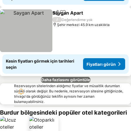
Saygan Apart
Paylaş
Favorilerime ekle
Fiyatları gör
/
Değerlendirme yok
Şehir merkezi 45.9 km uzaklıkta
Kesin fiyatları görmek için tarihleri
Fiyatları görün
seçin
Daha fazlasını görüntüle
Rezervasyon sitelerinden aldığımız fiyatlar ve müsaitlik durumları
sürekli olarak değişir. Bu nedenle, rezervasyon sitesine gittiğinizde,
trivago'da gördüğünüz teklifin aynısını her zaman
bulamayabilirsiniz.
Burdur bölgesindeki popüler otel kategorileri