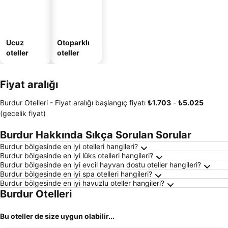
Ucuz
Otoparklı
oteller
oteller
Fiyat aralığı
Burdur Otelleri -
Fiyat aralığı
başlangıç fiyatı
‎₺1.703
-
‎₺5.025
(gecelik fiyat)
Burdur Hakkında Sıkça Sorulan Sorular
Burdur bölgesinde en iyi otelleri hangileri?
Burdur bölgesinde en iyi lüks otelleri hangileri?
Burdur bölgesinde en iyi evcil hayvan dostu oteller hangileri?
Burdur bölgesinde en iyi spa otelleri hangileri?
Burdur bölgesinde en iyi havuzlu oteller hangileri?
Burdur Otelleri
Bu oteller de size uygun olabilir...