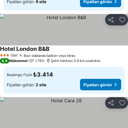
Fiyatları görün:
6 site
Fiyatları görün
Paylaş
Fa
Hotel London B&B
Fiyatları görün
Otel
Bazı odalarda balkon veya teras
Fiyatları görün
3 Yıldız
8,8
Mükemmel
1.761
Şehir merkezi 0.9 km uzaklıkta
₺3.414
Başlangıç Fiyatı
Fiyatları görün:
2 site
Fiyatları görün
Paylaş
Fa