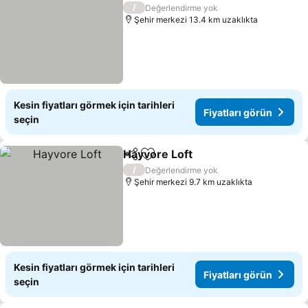
/
Değerlendirme yok
Şehir merkezi 13.4 km uzaklıkta
Kesin fiyatları görmek için tarihleri
Fiyatları görün
seçin
Hayvore Loft
Paylaş
Favorilerime ekle
Fiyatları görü
/
Değerlendirme yok
Şehir merkezi 9.7 km uzaklıkta
Kesin fiyatları görmek için tarihleri
Fiyatları görün
seçin