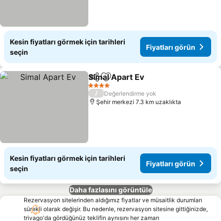
Kesin fiyatları görmek için tarihleri
Fiyatları görün
seçin
Simal Apart Ev
Paylaş
Favorilerime ekle
Fiyatları gö
4 Yıldız
/
Değerlendirme yok
Şehir merkezi 7.3 km uzaklıkta
Kesin fiyatları görmek için tarihleri
Fiyatları görün
seçin
Daha fazlasını görüntüle
Rezervasyon sitelerinden aldığımız fiyatlar ve müsaitlik durumları
sürekli olarak değişir. Bu nedenle, rezervasyon sitesine gittiğinizde,
trivago'da gördüğünüz teklifin aynısını her zaman