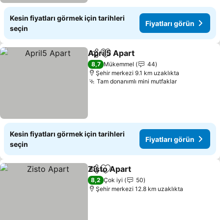
Kesin fiyatları görmek için tarihleri
Fiyatları görün
seçin
April5 Apart
Paylaş
Favorilerime ekle
Fiyatları görün
8,7
Mükemmel
44
Şehir merkezi 9.1 km uzaklıkta
Tam donanımlı mini mutfaklar
Fiyatları gö
Kesin fiyatları görmek için tarihleri
Fiyatları görün
seçin
Zisto Apart
Paylaş
Favorilerime ekle
Fiyatları görün
8,2
Çok iyi
50
Şehir merkezi 12.8 km uzaklıkta