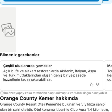
Bilmeniz gerekenler
Çeşitli uluslararası yemekler
Ma
Açık büfe ve alakart restoranlarda Akdeniz, İtalyan, Asya
To
ve Türk mutfaklarından oluşan geniş bir yelpazede
ke
lezzetlerin tadını çıkarabilirsin.
od
Bu özet yapay zeka tarafından oluşturulmuştur ve %100 doğru olmayabilir.
Orange County Kemer hakkında
Orange County Resort Oteli Kemer'de bulunan ve 5 yıldıza sahip
olan bir sahil otelidir. Otel konumu itibari ile Club Aura 1.4 kilometre,