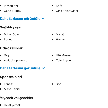
İş Merkezi
Kafe
Gece Kulübü
Giriş Salonu/lobi
Daha fazlasını görüntüle
Sağlıklı yaşam
Buhar Odası
Masaj
Sauna
Hamam
Oda özellikleri
Duş
Ütü Masası
Açılabilir pencere
Televizyon
Daha fazlasını görüntüle
Spor tesisleri
Fitness
Sörf
Masa Tenisi
Yiyecek ve içecekler
Helal yemek