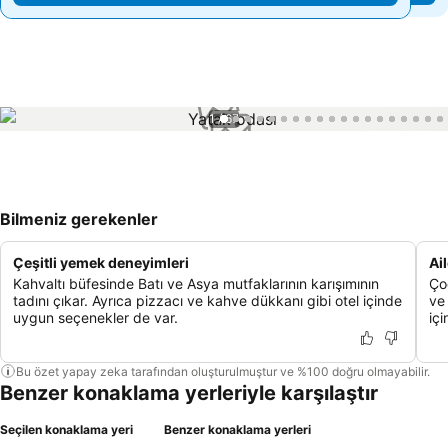
1 / 67
Bilmeniz gerekenler
Çeşitli yemek deneyimleri
Ai
Kahvaltı büfesinde Batı ve Asya mutfaklarının karışımının
Ço
tadını çıkar. Ayrıca pizzacı ve kahve dükkanı gibi otel içinde
ve
uygun seçenekler de var.
içi
Bu özet yapay zeka tarafından oluşturulmuştur ve %100 doğru olmayabilir.
Benzer konaklama yerleriyle karşılaştır
Seçilen konaklama yeri
Benzer konaklama yerleri