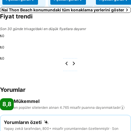
Nai Thon Beach konumundaki tüm konaklama yerlerini göster
Fiyat trendi
Son 30 günde trivago’daki en düşük fiyatlara dayanır
₺0
₺0
₺0
Yorumlar
Mükemmel
8,8
en popüler sitelerden alınan 4.765 misafir puanına
dayanmaktadır
Yorumların özeti
Yapay zekâ tarafından, 800+ misafir yorumlarından özetlenmiştir · Son