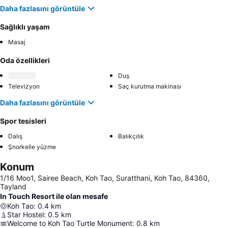
Daha fazlasını görüntüle
Sağlıklı yaşam
Masaj
Oda özellikleri
Duş
Televizyon
Saç kurutma makinası
Daha fazlasını görüntüle
Spor tesisleri
Dalış
Balıkçılık
Şnorkelle yüzme
Konum
1/16 Moo1, Sairee Beach, Koh Tao, Suratthani, Koh Tao, 84360,
Tayland
In Touch Resort ile olan mesafe
Koh Tao
:
0.4
km
Star Hostel
:
0.5
km
Welcome to Koh Tao Turtle Monument
:
0.8
km