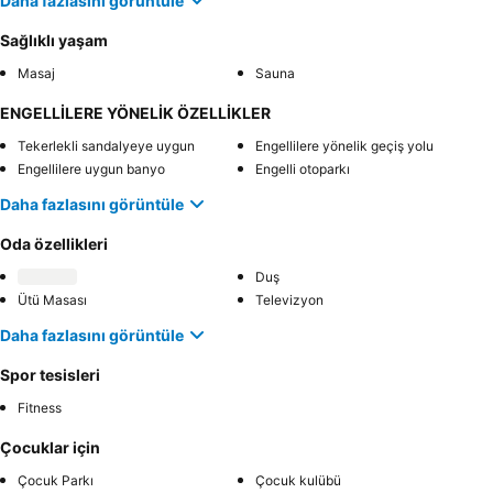
Daha fazlasını görüntüle
Sağlıklı yaşam
Masaj
Sauna
ENGELLİLERE YÖNELİK ÖZELLİKLER
Tekerlekli sandalyeye uygun
Engellilere yönelik geçiş yolu
Engellilere uygun banyo
Engelli otoparkı
Daha fazlasını görüntüle
Oda özellikleri
Duş
Ütü Masası
Televizyon
Daha fazlasını görüntüle
Spor tesisleri
Fitness
Çocuklar için
Çocuk Parkı
Çocuk kulübü