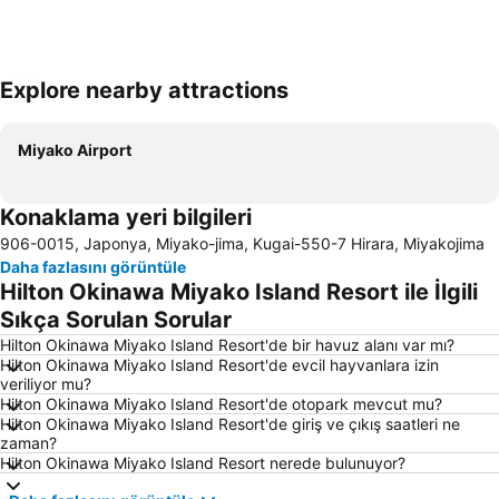
Explore nearby attractions
Haritayı genişlet
Miyako Airport
Konaklama yeri bilgileri
906-0015, Japonya, Miyako-jima, Kugai-550-7 Hirara, Miyakojima
Daha fazlasını görüntüle
Hilton Okinawa Miyako Island Resort ile İlgili
Sıkça Sorulan Sorular
Hilton Okinawa Miyako Island Resort'de bir havuz alanı var mı?
Hilton Okinawa Miyako Island Resort'de evcil hayvanlara izin
veriliyor mu?
Hilton Okinawa Miyako Island Resort'de otopark mevcut mu?
Hilton Okinawa Miyako Island Resort'de giriş ve çıkış saatleri ne
zaman?
Hilton Okinawa Miyako Island Resort nerede bulunuyor?