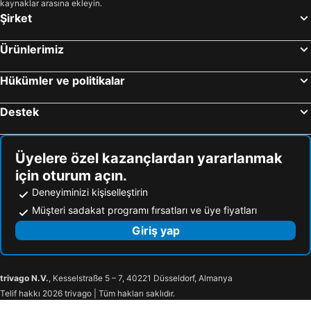
kaynaklar arasına ekleyin.
Şirket
Ürünlerimiz
Hükümler ve politikalar
Destek
Üyelere özel kazançlardan yararlanmak
için oturum açın.
Deneyiminizi kişiselleştirin
Müşteri sadakat programı fırsatları ve üye fiyatları
Giriş yap
trivago N.V.
, Kesselstraße 5 – 7, 40221 Düsseldorf, Almanya
Telif hakkı 2026 trivago | Tüm hakları saklıdır.