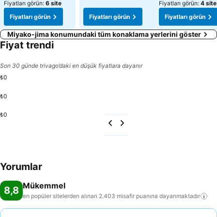
Fiyatları görün:
6 site
Fiyatları görün:
4 site
Fiyatları görün
Fiyatları görün
Fiyatları görün
Miyako-jima konumundaki tüm konaklama yerlerini göster
Fiyat trendi
Son 30 günde trivago’daki en düşük fiyatlara dayanır
₺0
₺0
₺0
Yorumlar
Mükemmel
8,8
en popüler sitelerden alınan 2.403 misafir puanına
dayanmaktadır