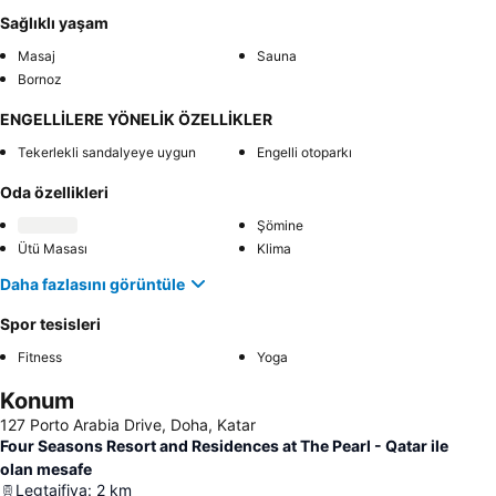
Sağlıklı yaşam
Masaj
Sauna
Bornoz
ENGELLİLERE YÖNELİK ÖZELLİKLER
Tekerlekli sandalyeye uygun
Engelli otoparkı
Oda özellikleri
Şömine
Ütü Masası
Klima
Daha fazlasını görüntüle
Spor tesisleri
Fitness
Yoga
Konum
127 Porto Arabia Drive, Doha, Katar
Four Seasons Resort and Residences at The Pearl - Qatar ile
olan mesafe
Legtaifiya
:
2
km