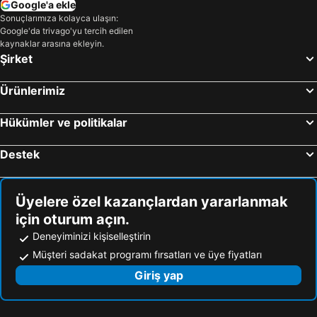
Google'a ekle
Sonuçlarımıza kolayca ulaşın:
Google'da trivago'yu tercih edilen
kaynaklar arasına ekleyin.
Şirket
Ürünlerimiz
Hükümler ve politikalar
Destek
Üyelere özel kazançlardan yararlanmak
için oturum açın.
Deneyiminizi kişiselleştirin
Müşteri sadakat programı fırsatları ve üye fiyatları
Giriş yap