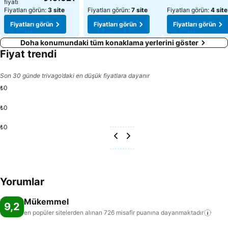
fiyatı
Fiyatları görün:
3 site
Fiyatları görün:
7 site
Fiyatları görün:
4 site
Fiyatları görün
Fiyatları görün
Fiyatları görün
Doha konumundaki tüm konaklama yerlerini göster
Fiyat trendi
Son 30 günde trivago’daki en düşük fiyatlara dayanır
₺0
₺0
₺0
Yorumlar
Mükemmel
9,2
en popüler sitelerden alınan 726 misafir puanına
dayanmaktadır