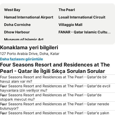
West Bay
The Pearl
Hamad International Airport
Losail International Circuit
Doha Corniche
Villaggio Mall
Dhow Harbour
FANAR - Qatar Islamic Cultural Centre
Museum of Islamic Art
Konaklama yeri bilgileri
127 Porto Arabia Drive, Doha, Katar
Daha fazlasını görüntüle
Four Seasons Resort and Residences at The
Pearl - Qatar ile İlgili Sıkça Sorulan Sorular
Four Seasons Resort and Residences at The Pearl - Qatar'de bir
havuz alanı var mı?
Four Seasons Resort and Residences at The Pearl - Qatar'de evcil
hayvanlara izin veriliyor mu?
Four Seasons Resort and Residences at The Pearl - Qatar'de
otopark mevcut mu?
Four Seasons Resort and Residences at The Pearl - Qatar nerede
bulunuyor?
Four Seasons Resort and Residences at The Pearl - Qatar'e yakın