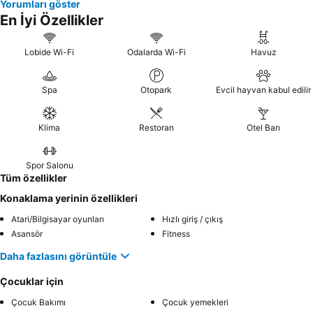
Yorumları göster
En İyi Özellikler
Lobide Wi-Fi
Odalarda Wi-Fi
Havuz
Spa
Otopark
Evcil hayvan kabul edilir
Klima
Restoran
Otel Barı
Spor Salonu
Tüm özellikler
Konaklama yerinin özellikleri
Atari/Bilgisayar oyunları
Hızlı giriş / çıkış
Asansör
Fitness
Daha fazlasını görüntüle
Çocuklar için
Çocuk Bakımı
Çocuk yemekleri