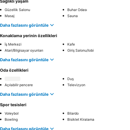
Sağlıklı yaşam
Güzellik Salonu
Buhar Odası
Masaj
Sauna
Daha fazlasını görüntüle
Konaklama yerinin özellikleri
İş Merkezi
Kafe
Atari/Bilgisayar oyunları
Giriş Salonu/lobi
Daha fazlasını görüntüle
Oda özellikleri
Duş
Açılabilir pencere
Televizyon
Daha fazlasını görüntüle
Spor tesisleri
Voleybol
Bilardo
Bowling
Bisiklet Kiralama
Daha fazlasını görüntüle