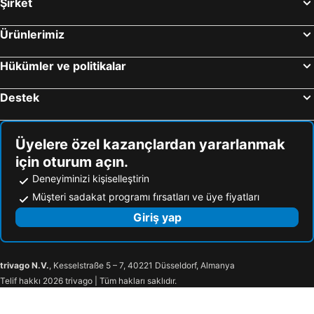
Şirket
Ürünlerimiz
Hükümler ve politikalar
Destek
Üyelere özel kazançlardan yararlanmak
için oturum açın.
Deneyiminizi kişiselleştirin
Müşteri sadakat programı fırsatları ve üye fiyatları
Giriş yap
trivago N.V.
, Kesselstraße 5 – 7, 40221 Düsseldorf, Almanya
Telif hakkı 2026 trivago | Tüm hakları saklıdır.