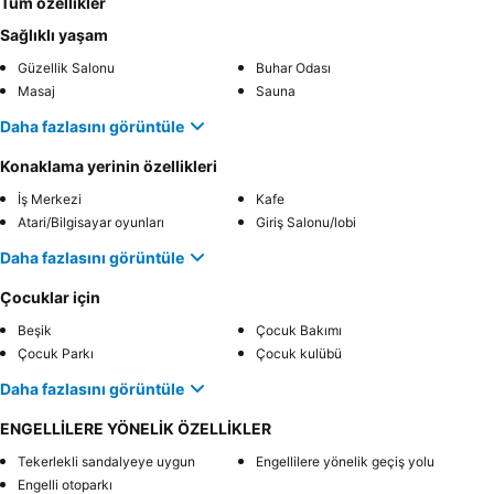
Tüm özellikler
Sağlıklı yaşam
Güzellik Salonu
Buhar Odası
Masaj
Sauna
Daha fazlasını görüntüle
Konaklama yerinin özellikleri
İş Merkezi
Kafe
Atari/Bilgisayar oyunları
Giriş Salonu/lobi
Daha fazlasını görüntüle
Çocuklar için
Beşik
Çocuk Bakımı
Çocuk Parkı
Çocuk kulübü
Daha fazlasını görüntüle
ENGELLİLERE YÖNELİK ÖZELLİKLER
Tekerlekli sandalyeye uygun
Engellilere yönelik geçiş yolu
Engelli otoparkı