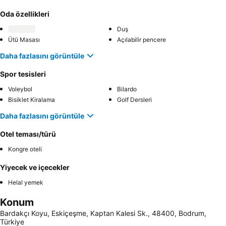
Oda özellikleri
Duş
Ütü Masası
Açılabilir pencere
Daha fazlasını görüntüle
Spor tesisleri
Voleybol
Bilardo
Bisiklet Kiralama
Golf Dersleri
Daha fazlasını görüntüle
Otel teması/türü
Kongre oteli
Yiyecek ve içecekler
Helal yemek
Konum
Bardakçı Koyu, Eskiçeşme, Kaptan Kalesi Sk., 48400, Bodrum,
Türkiye