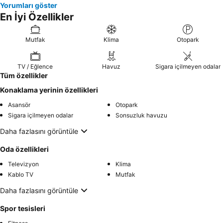
Yorumları göster
En İyi Özellikler
Mutfak
Klima
Otopark
TV / Eğlence
Havuz
Sigara içilmeyen odalar
Tüm özellikler
Konaklama yerinin özellikleri
Asansör
Otopark
Sigara içilmeyen odalar
Sonsuzluk havuzu
Daha fazlasını görüntüle
Oda özellikleri
Televizyon
Klima
Kablo TV
Mutfak
Daha fazlasını görüntüle
Spor tesisleri