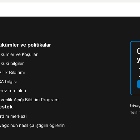
kümler ve politikalar
kümler ve Koşullar
y
kuki bilgiler
lilik Bildirimi
A bilgisi
rez tercihleri
venlik Açığı Bildirim Programı
triva
estek
Telif 
rdım merkezi
ivago'nun nasıl çalıştığını öğrenin