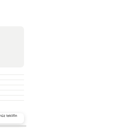
nüz teklifin