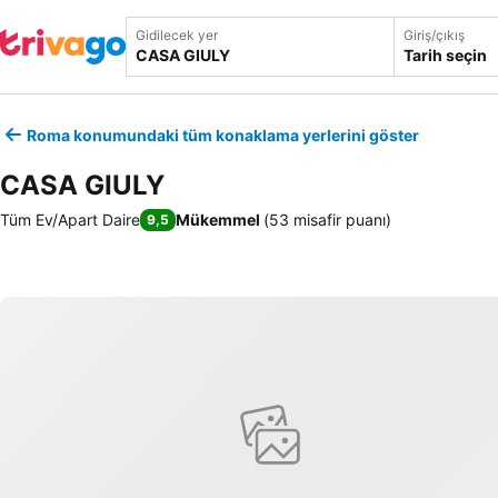
Gidilecek yer
Giriş/çıkış
Tarih seçin
Roma konumundaki tüm konaklama yerlerini göster
CASA GIULY
Tüm Ev/Apart Daire
Mükemmel
(
53 misafir puanı
)
9,5