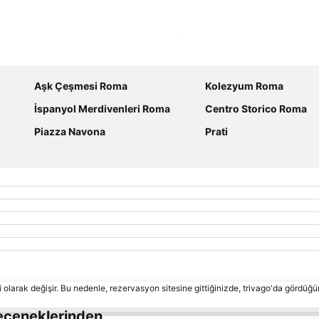
Haritayı genişlet
Aşk Çeşmesi Roma
Kolezyum Roma
İspanyol Merdivenleri Roma
Centro Storico Roma
Piazza Navona
Prati
 olarak değişir. Bu nedenle, rezervasyon sitesine gittiğinizde, trivago'da gördüğü
eçeneklerinden