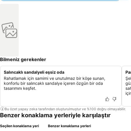
Bilmeniz gerekenler
Salıncaklı sandalyeli eşsiz oda
Pa
Rahatlamak için samimi ve unutulmaz bir köşe sunan,
Şe
konforlu bir salıncaklı sandalye içeren özgün bir oda
gü
tasarımını keşfet.
sa
iç
Bu özet yapay zeka tarafından oluşturulmuştur ve %100 doğru olmayabilir.
Benzer konaklama yerleriyle karşılaştır
Seçilen konaklama yeri
Benzer konaklama yerleri