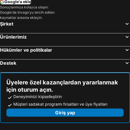
Google'a ekle
Sonuçlarımıza kolayca ulaşın:
Google'da trivago'yu tercih edilen
kaynaklar arasına ekleyin.
Şirket
Ürünlerimiz
Hükümler ve politikalar
Destek
Üyelere özel kazançlardan yararlanmak
için oturum açın.
Deneyiminizi kişiselleştirin
Müşteri sadakat programı fırsatları ve üye fiyatları
Giriş yap