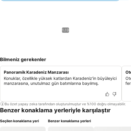
1 / 0
Bilmeniz gerekenler
Panoramik Karadeniz Manzarası
Ot
Konuklar, özellikle yüksek katlardan Karadeniz'in büyüleyici
Ote
manzarasına, unutulmaz gün batımlarına bayılmış.
fer
Bu özet yapay zeka tarafından oluşturulmuştur ve %100 doğru olmayabilir.
Benzer konaklama yerleriyle karşılaştır
Seçilen konaklama yeri
Benzer konaklama yerleri