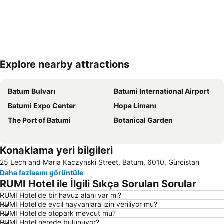
Explore nearby attractions
Haritayı genişlet
Batum Bulvarı
Batumi International Airport
Batumi Expo Center
Hopa Limanı
The Port of Batumi
Botanical Garden
Konaklama yeri bilgileri
25 Lech and Maria Kaczynski Street, Batum, 6010, Gürcistan
Daha fazlasını görüntüle
RUMI Hotel ile İlgili Sıkça Sorulan Sorular
RUMI Hotel'de bir havuz alanı var mı?
RUMI Hotel'de evcil hayvanlara izin veriliyor mu?
RUMI Hotel'de otopark mevcut mu?
RUMI Hotel nerede bulunuyor?