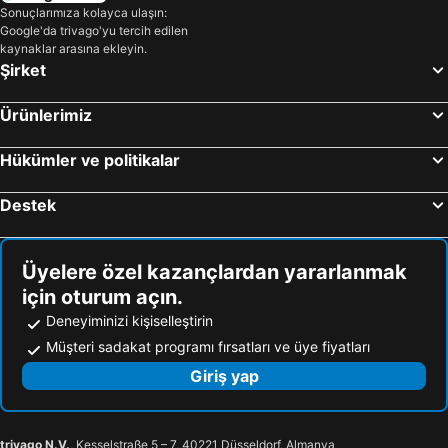
Sonuçlarımıza kolayca ulaşın:
Google'da trivago'yu tercih edilen
kaynaklar arasına ekleyin.
Şirket
Ürünlerimiz
Hükümler ve politikalar
Destek
Üyelere özel kazançlardan yararlanmak
için oturum açın.
Deneyiminizi kişiselleştirin
Müşteri sadakat programı fırsatları ve üye fiyatları
Giriş yap
trivago N.V.
, Kesselstraße 5 – 7, 40221 Düsseldorf, Almanya