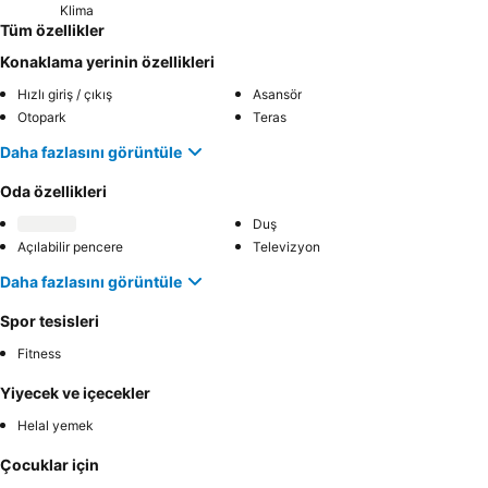
Klima
Tüm özellikler
Konaklama yerinin özellikleri
Hızlı giriş / çıkış
Asansör
Otopark
Teras
Daha fazlasını görüntüle
Oda özellikleri
Duş
Açılabilir pencere
Televizyon
Daha fazlasını görüntüle
Spor tesisleri
Fitness
Yiyecek ve içecekler
Helal yemek
Çocuklar için