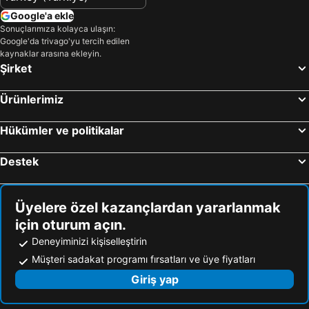
Google'a ekle
Sonuçlarımıza kolayca ulaşın:
Google'da trivago'yu tercih edilen
kaynaklar arasına ekleyin.
Şirket
Ürünlerimiz
Hükümler ve politikalar
Destek
Üyelere özel kazançlardan yararlanmak
için oturum açın.
Deneyiminizi kişiselleştirin
Müşteri sadakat programı fırsatları ve üye fiyatları
Giriş yap