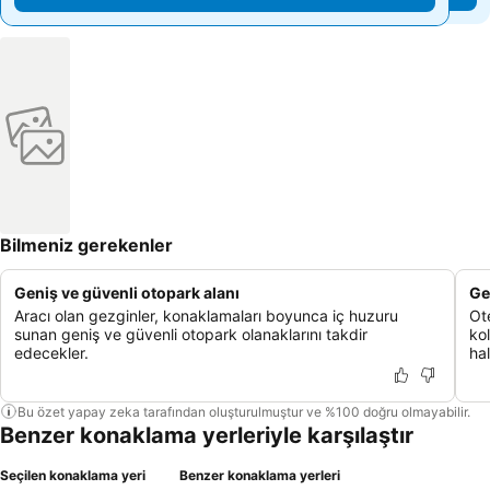
Bilmeniz gerekenler
Geniş ve güvenli otopark alanı
Ge
Aracı olan gezginler, konaklamaları boyunca iç huzuru
Ote
sunan geniş ve güvenli otopark olanaklarını takdir
ko
edecekler.
hal
Bu özet yapay zeka tarafından oluşturulmuştur ve %100 doğru olmayabilir.
Benzer konaklama yerleriyle karşılaştır
Seçilen konaklama yeri
Benzer konaklama yerleri