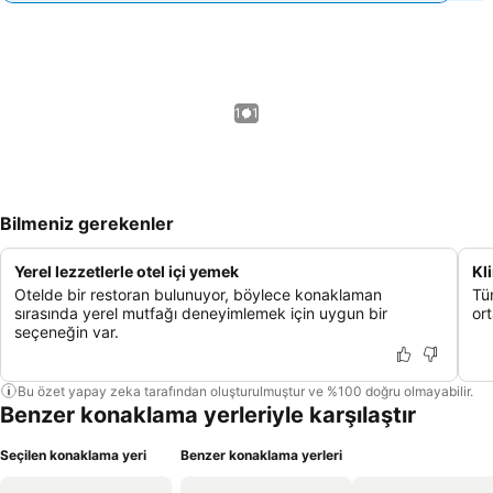
1 / 1
Bilmeniz gerekenler
Yerel lezzetlerle otel içi yemek
Kl
Otelde bir restoran bulunuyor, böylece konaklaman
Tüm
sırasında yerel mutfağı deneyimlemek için uygun bir
ort
seçeneğin var.
Bu özet yapay zeka tarafından oluşturulmuştur ve %100 doğru olmayabilir.
Benzer konaklama yerleriyle karşılaştır
Seçilen konaklama yeri
Benzer konaklama yerleri