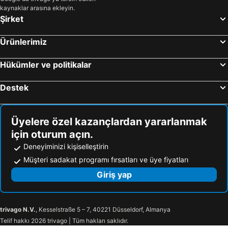
kaynaklar arasına ekleyin.
Şirket
Ürünlerimiz
Hükümler ve politikalar
Destek
Üyelere özel kazançlardan yararlanmak
için oturum açın.
Deneyiminizi kişiselleştirin
Müşteri sadakat programı fırsatları ve üye fiyatları
Giriş yap
trivago N.V.
, Kesselstraße 5 – 7, 40221 Düsseldorf, Almanya
Telif hakkı 2026 trivago | Tüm hakları saklıdır.