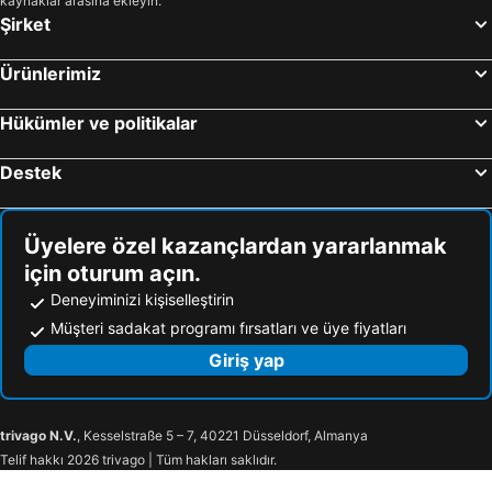
kaynaklar arasına ekleyin.
Şirket
Ürünlerimiz
Hükümler ve politikalar
Destek
Üyelere özel kazançlardan yararlanmak
için oturum açın.
Deneyiminizi kişiselleştirin
Müşteri sadakat programı fırsatları ve üye fiyatları
Giriş yap
trivago N.V.
, Kesselstraße 5 – 7, 40221 Düsseldorf, Almanya
Telif hakkı 2026 trivago | Tüm hakları saklıdır.