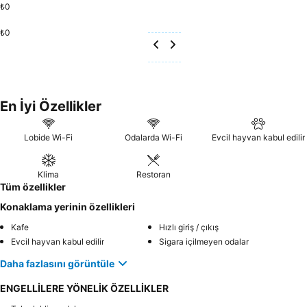
₺0
₺0
En İyi Özellikler
Lobide Wi-Fi
Odalarda Wi-Fi
Evcil hayvan kabul edilir
Klima
Restoran
Tüm özellikler
Konaklama yerinin özellikleri
Kafe
Hızlı giriş / çıkış
Evcil hayvan kabul edilir
Sigara içilmeyen odalar
Daha fazlasını görüntüle
ENGELLİLERE YÖNELİK ÖZELLİKLER