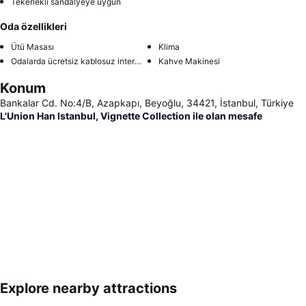
Tekerlekli sandalyeye uygun
Oda özellikleri
Ütü Masası
Klima
Odalarda ücretsiz kablosuz internet
Kahve Makinesi
Konum
Bankalar Cd. No:4/B, Azapkapı, Beyoğlu, 34421, İstanbul, Türkiye
L'Union Han Istanbul, Vignette Collection ile olan mesafe
Explore nearby attractions
Haritayı genişlet