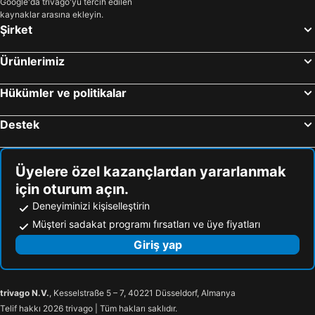
Google'da trivago'yu tercih edilen
kaynaklar arasına ekleyin.
Şirket
Ürünlerimiz
Hükümler ve politikalar
Destek
Üyelere özel kazançlardan yararlanmak
için oturum açın.
Deneyiminizi kişiselleştirin
Müşteri sadakat programı fırsatları ve üye fiyatları
Giriş yap
trivago N.V.
, Kesselstraße 5 – 7, 40221 Düsseldorf, Almanya
Telif hakkı 2026 trivago | Tüm hakları saklıdır.