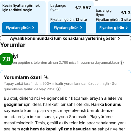
Fiyatları görün
Kesin fiyatları görmek
başlangıç
₺2.557
Fiyatları görün
için tarihleri seçin
fiyatı
başlangıç
₺1.
fiyatı
Fiyatları görün:
12 site
Fiyatları görün:
3 site
Fiyatları görün
Fiyatları görün
Fiyatları görün
Ayvalık konumundaki tüm konaklama yerlerini göster
Yorumlar
İyi
7,8
en popüler sitelerden alınan 3.799 misafir puanına
dayanmaktadır
Yorumların özeti
Yapay zekâ tarafından, 500+ misafir yorumlarından özetlenmiştir · Son
güncelleme tarihi: 29 May 2026
Bu otel, dinlendirici ve eğlenceli bir kaçamak arayan
aileler
ve
gezginler
için ideal, hareketli bir sahil otelidir.
Harika konumu
sayesinde kumlu plaja ve yüzmeye elverişli berrak denize
anında erişim imkanı sunar, ayrıca Sarımsaklı Plajı yürüme
mesafesindedir. Tesis, çeşitli aktiviteler için spor sahalarının yanı
sıra hem
açık hem de kapalı yüzme havuzlarına
sahiptir ve her