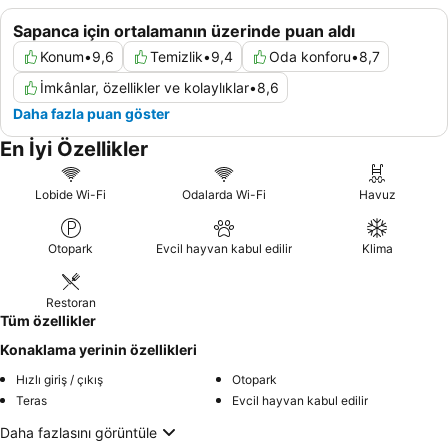
Sapanca için ortalamanın üzerinde puan aldı
Konum
•
9,6
Temizlik
•
9,4
Oda konforu
•
8,7
İmkânlar, özellikler ve kolaylıklar
•
8,6
Daha fazla puan göster
En İyi Özellikler
Lobide Wi-Fi
Odalarda Wi-Fi
Havuz
Otopark
Evcil hayvan kabul edilir
Klima
Restoran
Tüm özellikler
Konaklama yerinin özellikleri
Hızlı giriş / çıkış
Otopark
Teras
Evcil hayvan kabul edilir
Daha fazlasını görüntüle