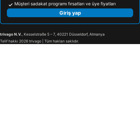
Müşteri sadakat programı fırsatları ve üye fiyatları
Giriş yap
trivago N.V.
, Kesselstraße 5 – 7, 40221 Düsseldorf, Almanya
Telif hakkı 2026 trivago | Tüm hakları saklıdır.