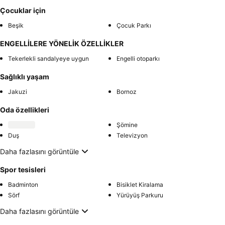
Çocuklar için
Beşik
Çocuk Parkı
ENGELLİLERE YÖNELİK ÖZELLİKLER
Tekerlekli sandalyeye uygun
Engelli otoparkı
Sağlıklı yaşam
Jakuzi
Bornoz
Oda özellikleri
Şömine
Duş
Televizyon
Daha fazlasını görüntüle
Spor tesisleri
Badminton
Bisiklet Kiralama
Sörf
Yürüyüş Parkuru
Daha fazlasını görüntüle