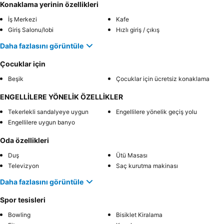
Konaklama yerinin özellikleri
İş Merkezi
Kafe
Giriş Salonu/lobi
Hızlı giriş / çıkış
Daha fazlasını görüntüle
Çocuklar için
Beşik
Çocuklar için ücretsiz konaklama
ENGELLİLERE YÖNELİK ÖZELLİKLER
Tekerlekli sandalyeye uygun
Engellilere yönelik geçiş yolu
Engellilere uygun banyo
Oda özellikleri
Duş
Ütü Masası
Televizyon
Saç kurutma makinası
Daha fazlasını görüntüle
Spor tesisleri
Bowling
Bisiklet Kiralama