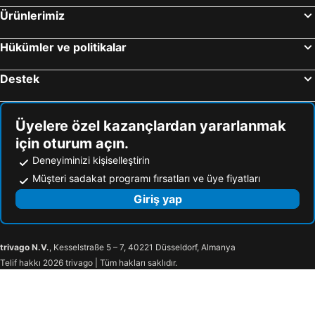
Ürünlerimiz
Hükümler ve politikalar
Destek
Üyelere özel kazançlardan yararlanmak
için oturum açın.
Deneyiminizi kişiselleştirin
Müşteri sadakat programı fırsatları ve üye fiyatları
Giriş yap
trivago N.V.
, Kesselstraße 5 – 7, 40221 Düsseldorf, Almanya
Telif hakkı 2026 trivago | Tüm hakları saklıdır.