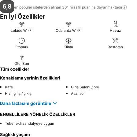
6,8
en popüler sitelerden alınan 301 misafir puanına
dayanmaktadır
En İyi Özellikler
Lobide Wi-Fi
Odalarda Wi-Fi
Havuz
Otopark
Klima
Restoran
Otel Barı
Tüm özellikler
Konaklama yerinin özellikleri
Kafe
Giriş Salonu/lobi
Hızlı giriş / çıkış
Asansör
Daha fazlasını görüntüle
ENGELLİLERE YÖNELİK ÖZELLİKLER
Tekerlekli sandalyeye uygun
Sağlıklı yaşam