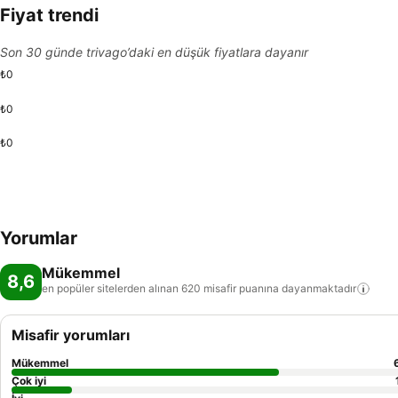
Fiyat trendi
Son 30 günde trivago’daki en düşük fiyatlara dayanır
₺0
₺0
₺0
Yorumlar
Mükemmel
8,6
en popüler sitelerden alınan 620 misafir puanına
dayanmaktadır
Misafir yorumları
Mükemmel
Çok iyi