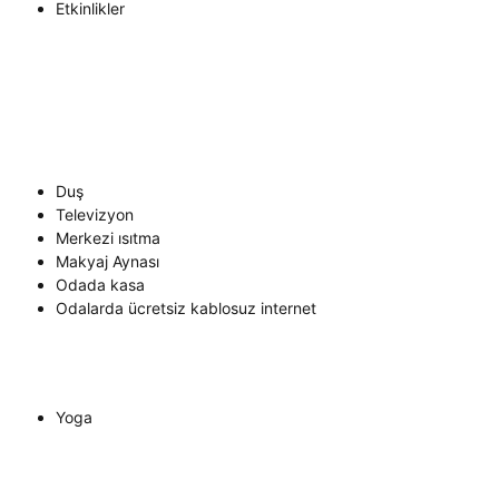
Etkinlikler
Duş
Televizyon
Merkezi ısıtma
Makyaj Aynası
Odada kasa
Odalarda ücretsiz kablosuz internet
Yoga