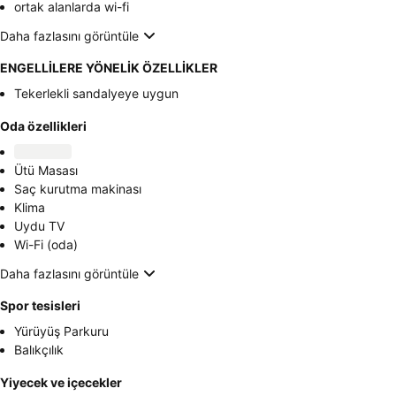
ortak alanlarda wi-fi
Daha fazlasını görüntüle
ENGELLİLERE YÖNELİK ÖZELLİKLER
Tekerlekli sandalyeye uygun
Oda özellikleri
Ütü Masası
Saç kurutma makinası
Klima
Uydu TV
Wi-Fi (oda)
Daha fazlasını görüntüle
Spor tesisleri
Yürüyüş Parkuru
Balıkçılık
Yiyecek ve içecekler