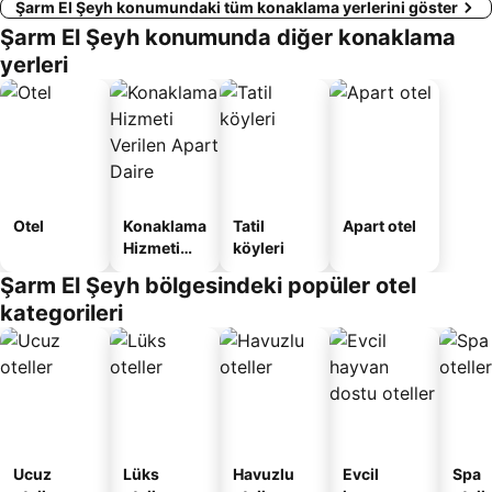
Şarm El Şeyh konumundaki tüm konaklama yerlerini göster
Şarm El Şeyh konumunda diğer konaklama
yerleri
Otel
Konaklama
Tatil
Apart otel
Hizmeti
köyleri
Verilen
Şarm El Şeyh bölgesindeki popüler otel
Apart
kategorileri
Daire
Ucuz
Lüks
Havuzlu
Evcil
Spa