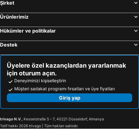
Şirket
Ürünlerimiz
Hükümler ve politikalar
Destek
Üyelere özel kazançlardan yararlanmak
için oturum açın.
Deneyiminizi kişiselleştirin
Müşteri sadakat programı fırsatları ve üye fiyatları
Giriş yap
trivago N.V.
, Kesselstraße 5 – 7, 40221 Düsseldorf, Almanya
Telif hakkı 2026 trivago | Tüm hakları saklıdır.