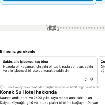
1 / 72
Bilmeniz gerekenler
Sakin, aile işletmesi taş bina
Ço
Huzurlu bir kaçamak için şirin bir taş binada yer alan, sakin
Ote
ve aile işletmesi bir otelde konaklayabilirsin.
eğ
Bu özet yapay zeka tarafından oluşturulmuştur ve %100 doğru olmayabilir.
Konak Su Hotel hakkında
Kaunos antik kenti ve 2400 yıllık kaya mezarlarını sahip olan
Dalyan,Köyceğiz gölü ve İztuzu plajını birbirine bağlayan Dalyan