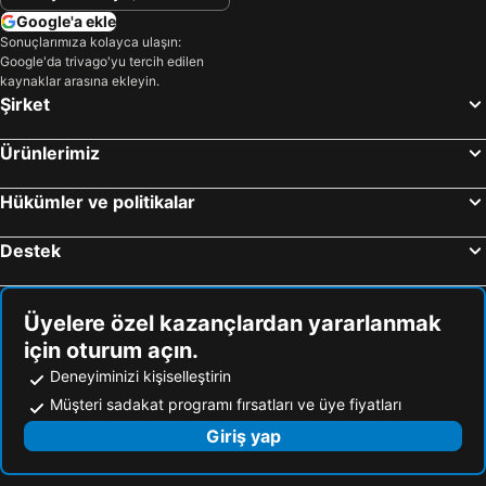
Google'a ekle
Sonuçlarımıza kolayca ulaşın:
Google'da trivago'yu tercih edilen
kaynaklar arasına ekleyin.
Şirket
Ürünlerimiz
Hükümler ve politikalar
Destek
Üyelere özel kazançlardan yararlanmak
için oturum açın.
Deneyiminizi kişiselleştirin
Müşteri sadakat programı fırsatları ve üye fiyatları
Giriş yap