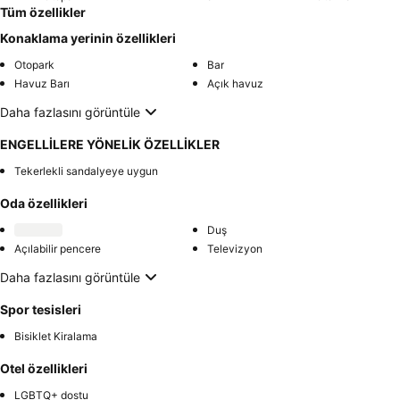
Tüm özellikler
Konaklama yerinin özellikleri
Otopark
Bar
Havuz Barı
Açık havuz
Daha fazlasını görüntüle
ENGELLİLERE YÖNELİK ÖZELLİKLER
Tekerlekli sandalyeye uygun
Oda özellikleri
Duş
Açılabilir pencere
Televizyon
Daha fazlasını görüntüle
Spor tesisleri
Bisiklet Kiralama
Otel özellikleri
LGBTQ+ dostu