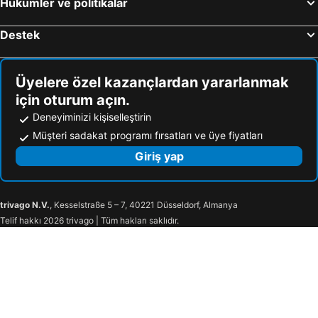
Hükümler ve politikalar
Destek
Üyelere özel kazançlardan yararlanmak
için oturum açın.
Deneyiminizi kişiselleştirin
Müşteri sadakat programı fırsatları ve üye fiyatları
Giriş yap
trivago N.V.
, Kesselstraße 5 – 7, 40221 Düsseldorf, Almanya
Telif hakkı 2026 trivago | Tüm hakları saklıdır.