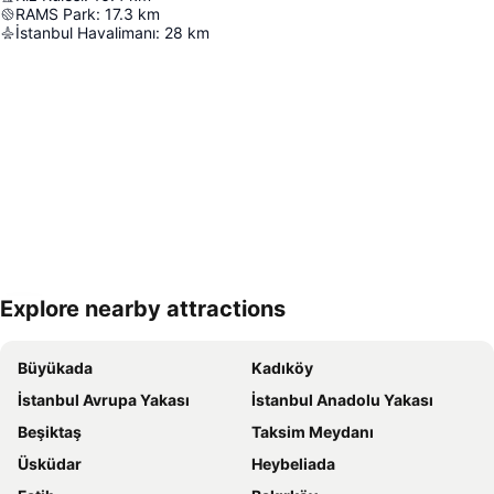
RAMS Park
:
17.3
km
İstanbul Havalimanı
:
28
km
Explore nearby attractions
Haritayı genişlet
Büyükada
Kadıköy
İstanbul Avrupa Yakası
İstanbul Anadolu Yakası
Beşiktaş
Taksim Meydanı
Üsküdar
Heybeliada